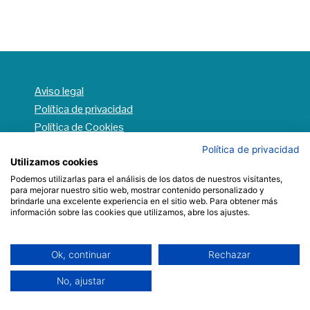
Aviso legal
Política de privacidad
Política de Cookies
Redes sociales web
Política de privacidad
Accesibilidad
Utilizamos cookies
Podemos utilizarlas para el análisis de los datos de nuestros visitantes,
para mejorar nuestro sitio web, mostrar contenido personalizado y
brindarle una excelente experiencia en el sitio web. Para obtener más
información sobre las cookies que utilizamos, abre los ajustes.
Ok, continuar
Rechazar
No, ajustar